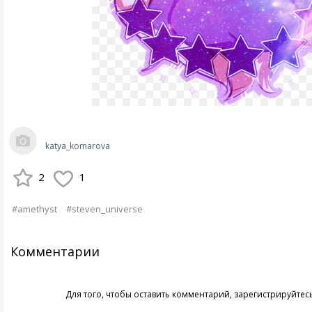
katya_komarova
2
1
#amethyst
#steven_universe
Комментарии
Для того, чтобы оставить комментарий,
зарегистрируйтес