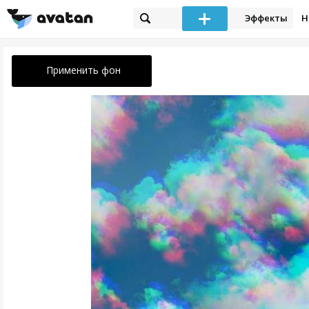
Эффекты
Н
Применить фон