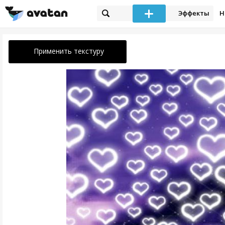
Эффекты
Н
Применить текстуру