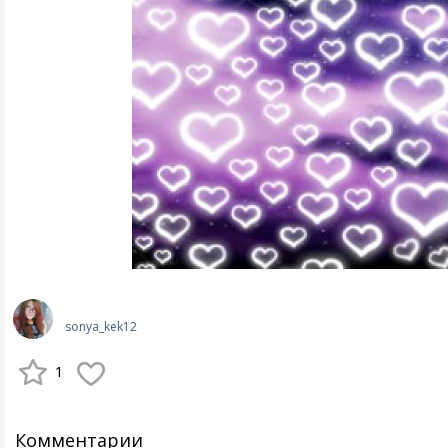
sonya_kek12
1
Комментарии