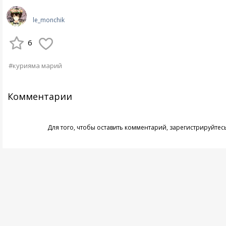
le_monchik
6
#курияма марий
Комментарии
Для того, чтобы оставить комментарий,
зарегистрируйтес