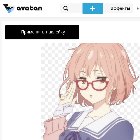
Эффекты
Н
Применить наклейку