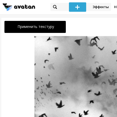
Эффекты
Н
Применить текстуру