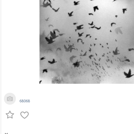
68068