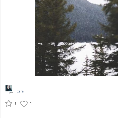
zara
1
1