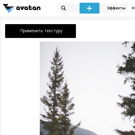
Эффекты
Н
Применить текстуру