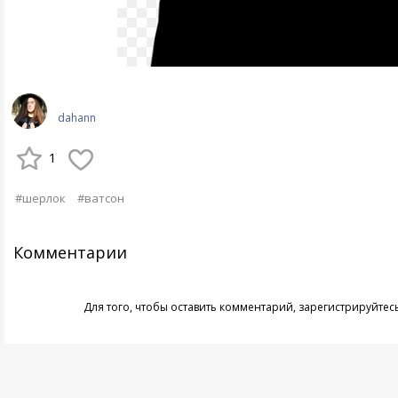
dahann
1
#шерлок
#ватсон
Комментарии
Для того, чтобы оставить комментарий,
зарегистрируйтес