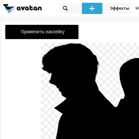
Эффекты
Н
Применить наклейку