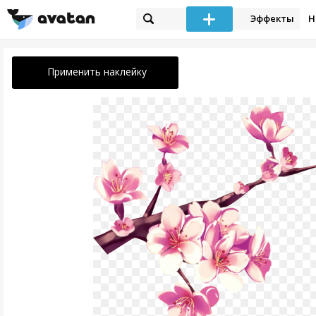
Эффекты
Н
Применить наклейку