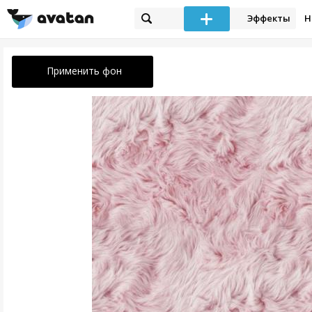
Эффекты
Н
Применить фон