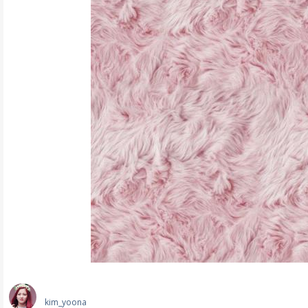
kim_yoona