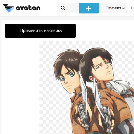
Эффекты
Н
Применить наклейку