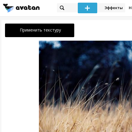
Эффекты
Н
Применить текстуру