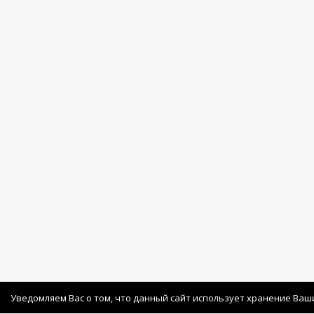
Уведомляем Вас о том, что данный сайт использует хранение Ваш