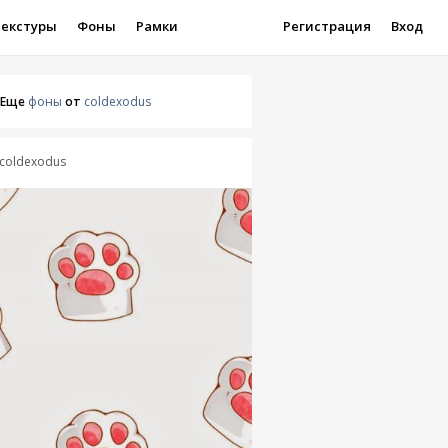
Текстуры
Фоны
Рамки
Регистрация
Вход
Еще
фоны
от
coldexodus
coldexodus