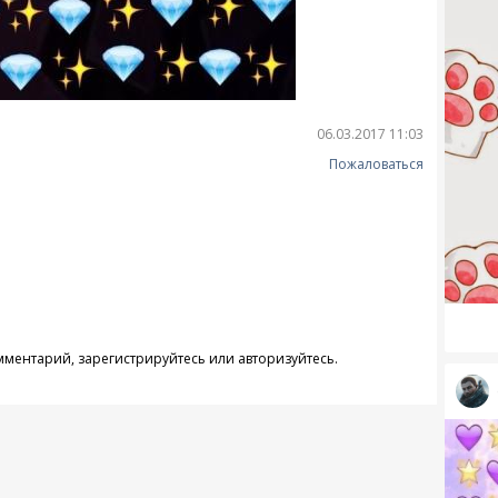
06.03.2017 11:03
Пожаловаться
омментарий,
зарегистрируйтесь
или
авторизуйтесь
.