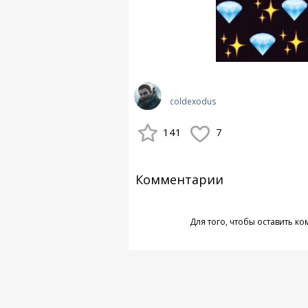
coldexodus
141
7
Комментарии
Для того, чтобы оставить к