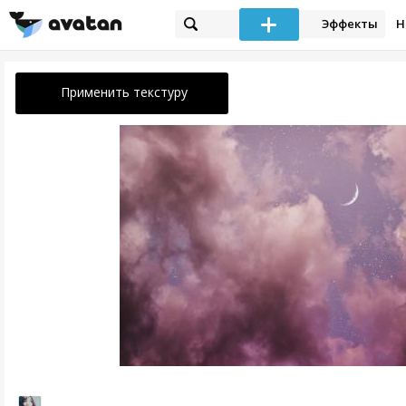
Эффекты
Н
Применить текстуру