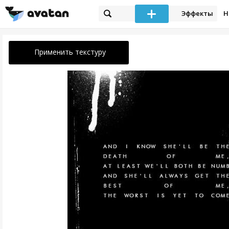
Эффекты
Н
Применить текстуру