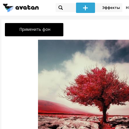
Эффекты
Н
Применить фон