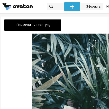
Эффекты
Н
Применить текстуру