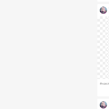
#накл