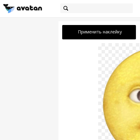
Применить наклейку