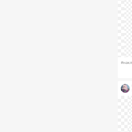
#накл