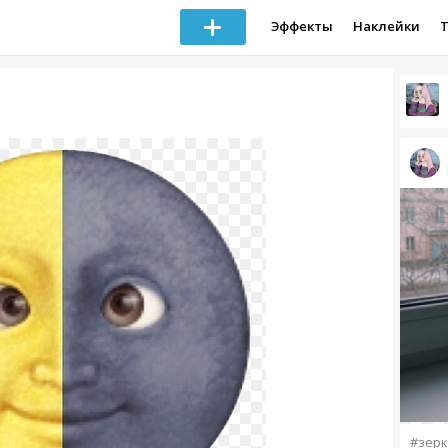
Эффекты
Наклейки
#зерк