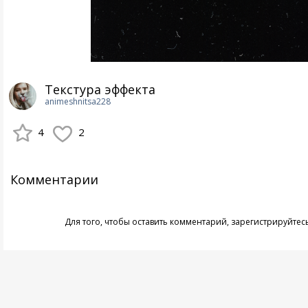
Текстура эффекта
animeshnitsa228
4
2
Комментарии
Для того, чтобы оставить комментарий,
зарегистрируйтес