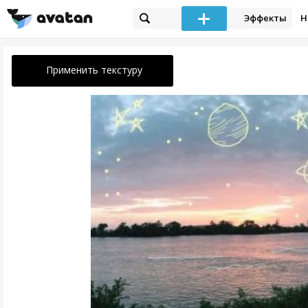
Эффекты
Н
Применить текстуру