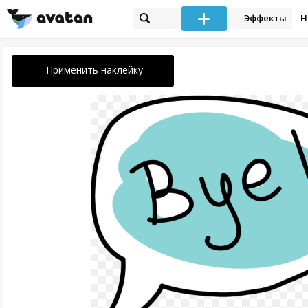
Эффекты
Н
Применить наклейку