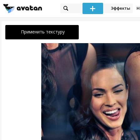
Эффекты
Н
Применить текстуру