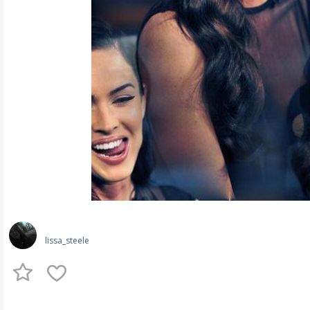
lissa_steele