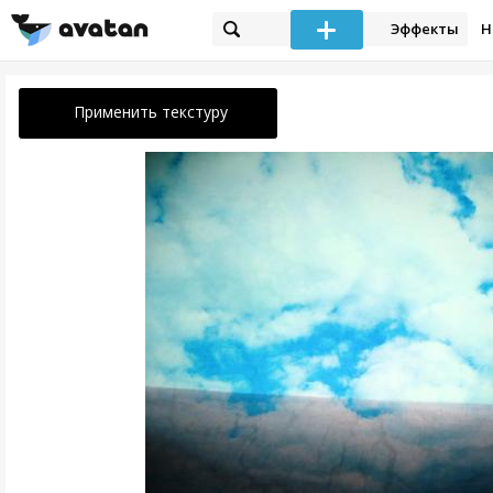
Эффекты
Н
Применить текстуру