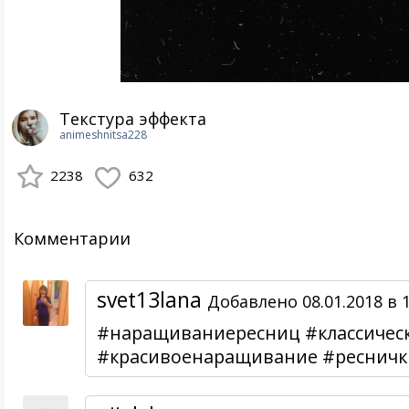
Текстура эффекта
animeshnitsa228
2238
632
Комментарии
svet13lana
Добавлено 08.01.2018 в 1
#наращиваниересниц #классичес
#красивоенаращивание #ресничк