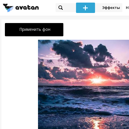
Эффекты
Н
Применить фон