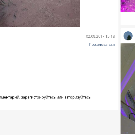
02.08.2017 15:18
Пожаловаться
омментарий,
зарегистрируйтесь
или
авторизуйтесь
.