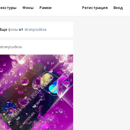
Текстуры
Фоны
Рамки
Регистрация
Вход
Еще
фоны
от
stranycudesa
stranycudesa