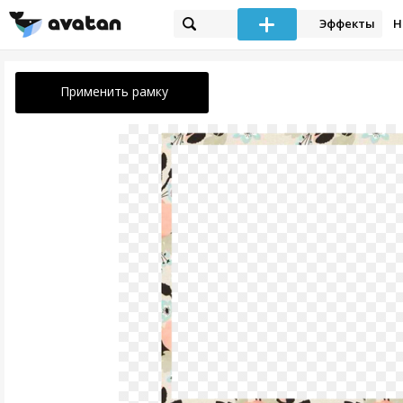
Эффекты
Н
Применить рамку