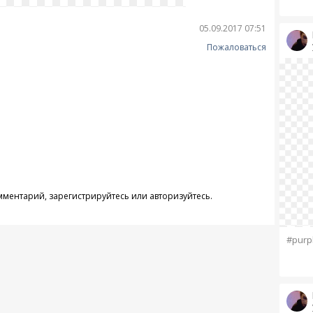
05.09.2017 07:51
Пожаловаться
омментарий,
зарегистрируйтесь
или
авторизуйтесь
.
#purp