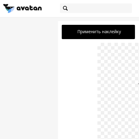
Применить наклейку