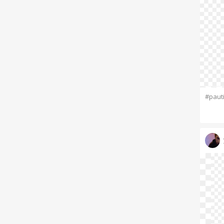
#paut