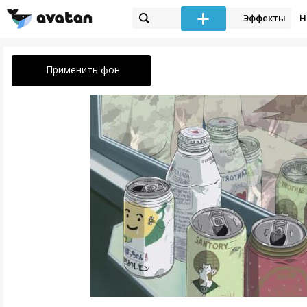
Эффекты
Н
Применить фон