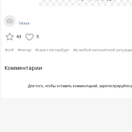
lataaa
43
5
#спб
#питер
#санкт-петербург
#в любой непонятной ситуаци
Комментарии
Для того, чтобы оставить комментарий,
зарегистрируйтес