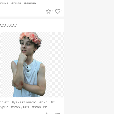
ьпина
#лила
#лайла
1
1
s_t_a_l_k_e_r
 oleff
#уайатт олефф
#оно
#it
 урис
#stanly uris
#stan uris