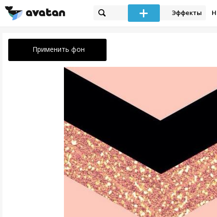
Эффекты
Н
Применить фон