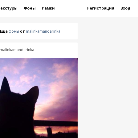
Текстуры
Фоны
Рамки
Регистрация
Вход
Еще
фоны
от
malinkamandarinka
malinkamandarinka