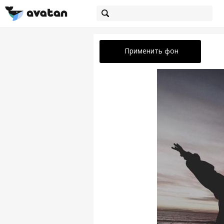
Применить фон