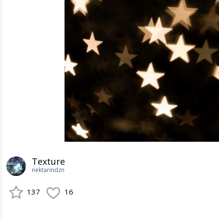
Texture
nektarindzn
137
16