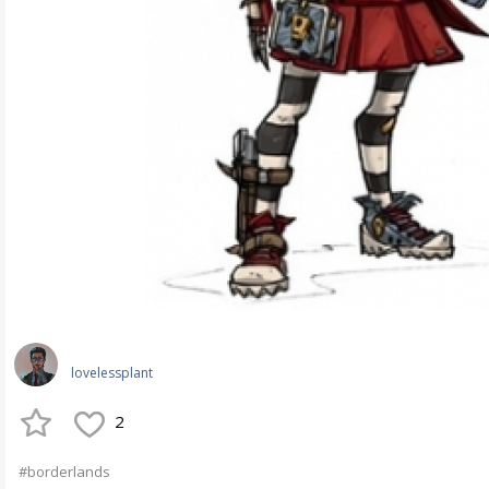
lovelessplant
2
#borderlands