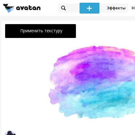
Эффекты
Н
Применить текстуру