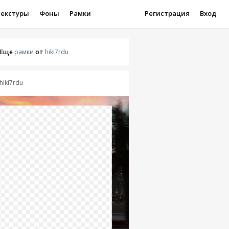
Текстуры
Фоны
Рамки
Регистрация
Вход
Еще
рамки
от
hiki7rdu
hiki7rdu