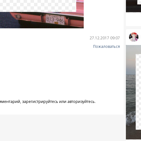
27.12.2017 09:07
Пожаловаться
омментарий,
зарегистрируйтесь
или
авторизуйтесь
.