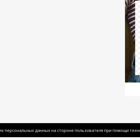
их персональных данных на стороне пользователя при помощи технол