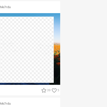
hiki7rdu
39
5
hiki7rdu