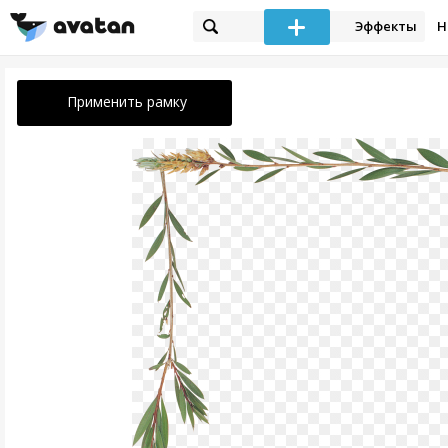
Эффекты
Н
Применить рамку