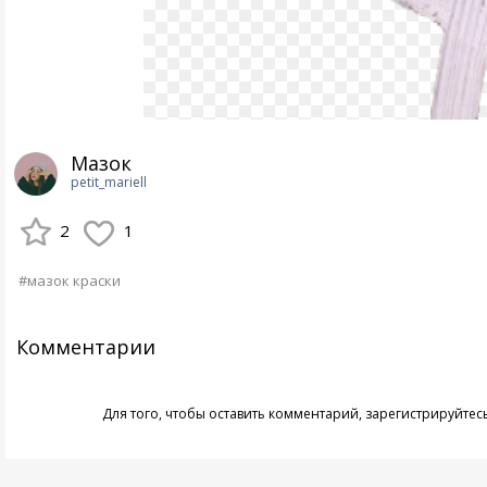
Мазок
petit_mariell
2
1
#мазок краски
Комментарии
Для того, чтобы оставить комментарий,
зарегистрируйтес