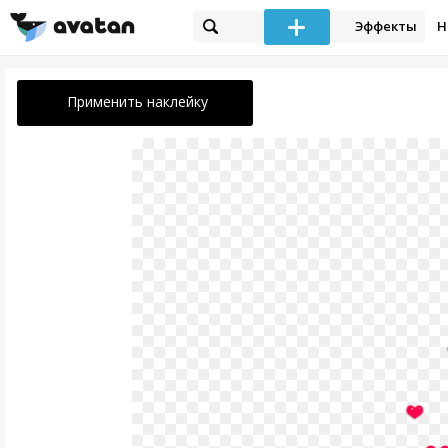
Эффекты
Н
Применить наклейку