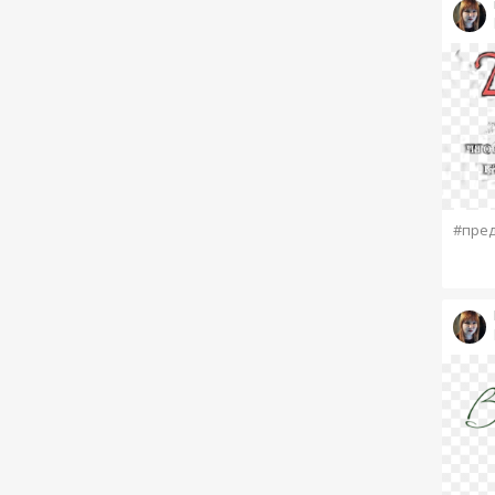
#пред