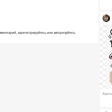
омментарий,
зарегистрируйтесь
или
авторизуйтесь
.
#день