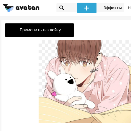
Эффекты
Н
Применить наклейку