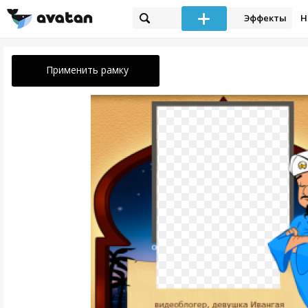
Эффекты
Н
Применить рамку