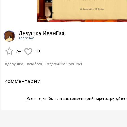
Девушка ИванГая!
andry_ley
74
10
#девушка
#любовь
#девушка иван гая
Комментарии
Для того, чтобы оставить комментарий,
зарегистрируйтес