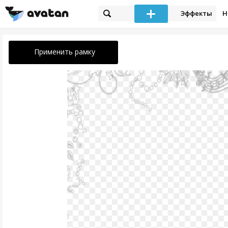
Эффекты
Н
Применить рамку