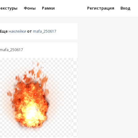
Текстуры
Фоны
Рамки
Регистрация
Вход
Еще
наклейки
от
mafa_250617
mafa_250617