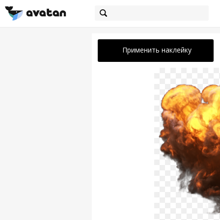
Применить наклейку