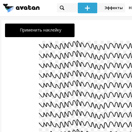
Эффекты
Н
Применить наклейку