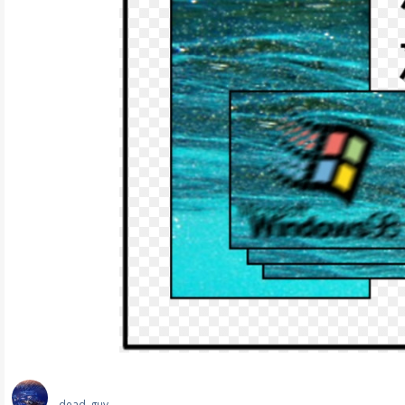
dead_guy