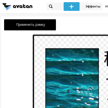
Эффекты
Н
Применить рамку