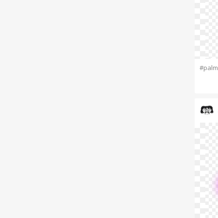
#palm