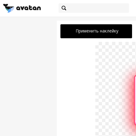
Применить наклейку