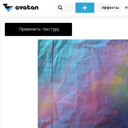
Эффекты
Н
Применить текстуру