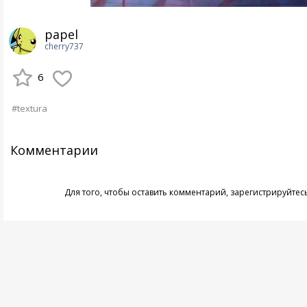
papel
cherry737
6
#textura
Комментарии
Для того, чтобы оставить комментарий,
зарегистрируйтес