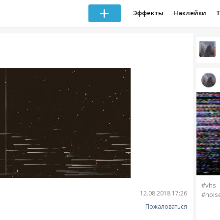
Эффекты
Наклейки
#vhs
12.08.2018 17:26
#nois
Пожаловаться