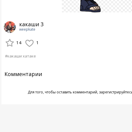
какаши 3
weepkate
14
1
#какаши хатаке
Комментарии
Для того, чтобы оставить комментарий,
зарегистрируйтес